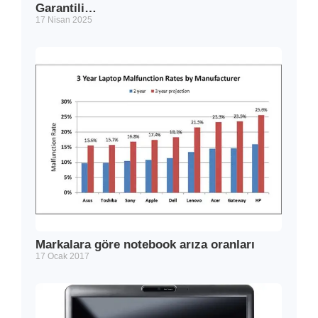
Garantili…
17 Nisan 2025
Markalara göre notebook arıza oranları
17 Ocak 2017