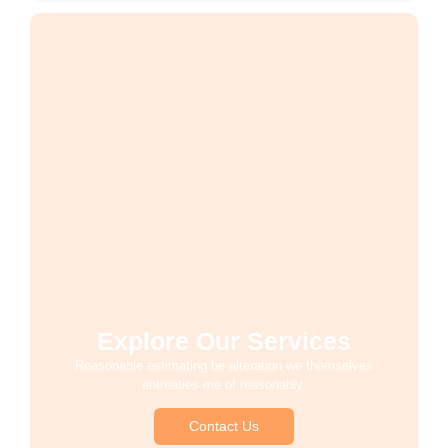
Explore Our Services
Reasonable estimating be alteration we themselves
entreaties me of reasonably.
Contact Us