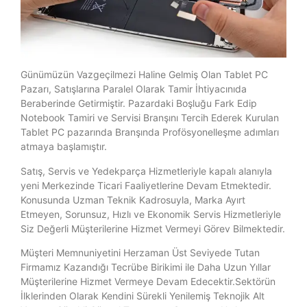
Günümüzün Vazgeçilmezi Haline Gelmiş Olan Tablet PC
Pazarı, Satışlarına Paralel Olarak Tamir İhtiyacınıda
Beraberinde Getirmiştir. Pazardaki Boşluğu Fark Edip
Notebook Tamiri ve Servisi Branşını Tercih Ederek Kurulan
Tablet PC pazarında Branşında Profösyonelleşme adımları
atmaya başlamıştır.
Satış, Servis ve Yedekparça Hizmetleriyle kapalı alanıyla
yeni Merkezinde Ticari Faaliyetlerine Devam Etmektedir.
Konusunda Uzman Teknik Kadrosuyla, Marka Ayırt
Etmeyen, Sorunsuz, Hızlı ve Ekonomik Servis Hizmetleriyle
Siz Değerli Müşterilerine Hizmet Vermeyi Görev Bilmektedir.
Müşteri Memnuniyetini Herzaman Üst Seviyede Tutan
Firmamız Kazandığı Tecrübe Birikimi ile Daha Uzun Yıllar
Müşterilerine Hizmet Vermeye Devam Edecektir.Sektörün
İlklerinden Olarak Kendini Sürekli Yenilemiş Teknojik Alt