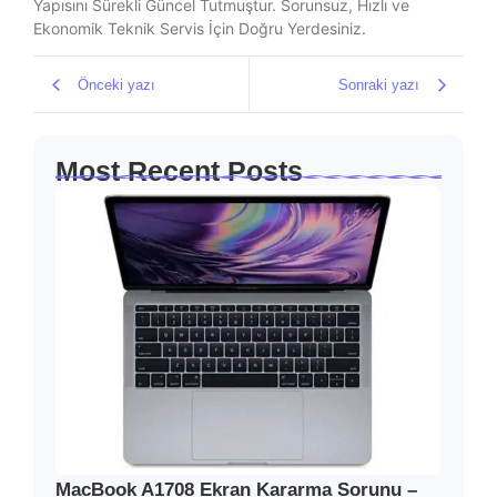
Yapısını Sürekli Güncel Tutmuştur. Sorunsuz, Hızlı ve
Ekonomik Teknik Servis İçin Doğru Yerdesiniz.
Önceki yazı
Sonraki yazı
Most Recent Posts
MacBook A1708 Ekran Kararma Sorunu –