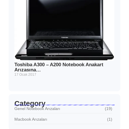
Toshiba A300 – A200 Notebook Anakart
Arızasına…
17 Ocak 2017
Category
Genel Notebook Arızaları
(19)
Macbook Arızaları
(1)