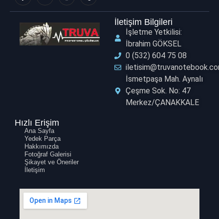
İletişim Bilgileri
İşletme Yetkilisi:
İbrahim GÖKSEL
0 (532) 604 75 08
iletisim@truvanotebook.c
İsmetpaşa Mah. Aynalı
Çeşme Sok. No: 47
Merkez/ÇANAKKALE ​
Hızlı Erişim
Ana Sayfa
Yedek Parça
Hakkımızda
Fotoğraf Galerisi
Şikayet ve Öneriler
İletişim