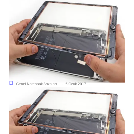
-
-
Genel Notebook Arızaları
5 Ocak 2017