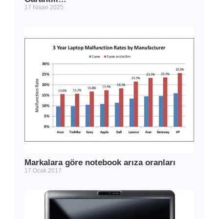
17 Nisan 2025
Markalara göre notebook arıza oranları
17 Ocak 2017