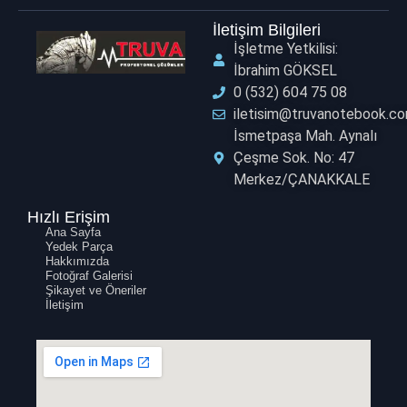
İletişim Bilgileri
İşletme Yetkilisi:
İbrahim GÖKSEL
0 (532) 604 75 08
iletisim@truvanotebook.c
İsmetpaşa Mah. Aynalı
Çeşme Sok. No: 47
Merkez/ÇANAKKALE ​
Hızlı Erişim
Ana Sayfa
Yedek Parça
Hakkımızda
Fotoğraf Galerisi
Şikayet ve Öneriler
İletişim