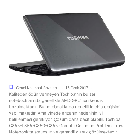
-
-
Genel Notebook Arızaları
15 Ocak 2017
Kaliteden ödün vermeyen Toshiba’nın bu seri
notebooklarında genellikle AMD GPU’nun kendisi
bozulmaktadır. Bu notebooklarda genellikle chip değişimi
yapılmaktadır. Ama yinede arızanın nedeninin iyi
belirlenmesi gerekiyor. Çözüm daha basit olabilir. Toshiba
C855-L855-C850-C855 Görüntü Gelmeme Problemi Truva
Notebook’ta sorunsuz ve garantili olarak çözülmektedir.