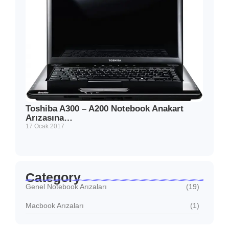
Toshiba A300 – A200 Notebook Anakart
Arızasına…
17 Ocak 2017
Category
Genel Notebook Arızaları
(19)
Macbook Arızaları
(1)