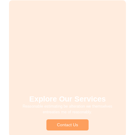
Explore Our Services
Reasonable estimating be alteration we themselves
entreaties me of reasonably.
Contact Us