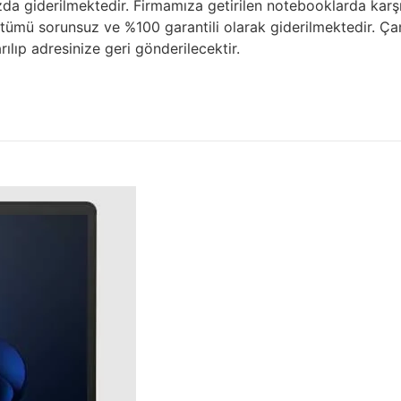
 giderilmektedir. Firmamıza getirilen notebooklarda karşıl
mü sorunsuz ve %100 garantili olarak giderilmektedir. Çanak
rılıp adresinize geri gönderilecektir.