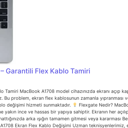
Garantili Flex Kablo Tamiri
 Tamiri MacBook A1708 model cihazınızda ekranı açıp kapatt
ınız. Bu problem, ekran flex kablosunun zamanla yıpranması 
blo değişimi hizmeti sunmaktadır.
Flexgate Nedir? MacBo
ne yakın ince ve hassas bir yapıya sahiptir. Ekranın her açı
oynattığınızda arka ışığın tamamen gitmesi veya kararması Bel
A1708 Ekran Flex Kablo Değişimi Uzman teknisyenlerimiz,