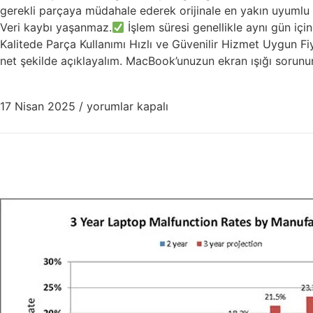
gerekli parçaya müdahale ederek orijinale en yakın uyumlu fl
Veri kaybı yaşanmaz.
İşlem süresi genellikle aynı gün içi
Kalitede Parça Kullanımı Hızlı ve Güvenilir Hizmet Uygun F
net şekilde açıklayalım. MacBook’unuzun ekran ışığı sorunun
17 Nisan 2025
/
yorumlar kapalı