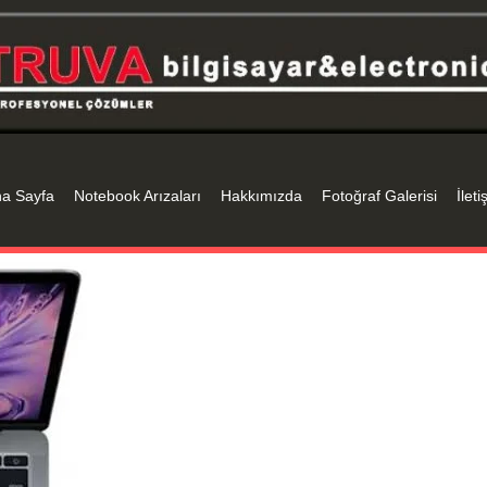
a Sayfa
Notebook Arızaları
Hakkımızda
Fotoğraf Galerisi
İleti