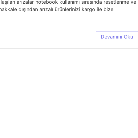
aşılan arızalar notebook kullanımı sırasında resetlenme ve
kale dışından arızalı ürünlerinizi kargo ile bize
Devamını Oku