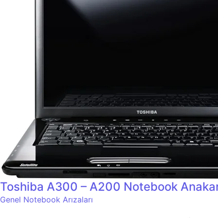
Toshiba A300 – A200 Notebook Anakar
Genel Notebook Arızaları