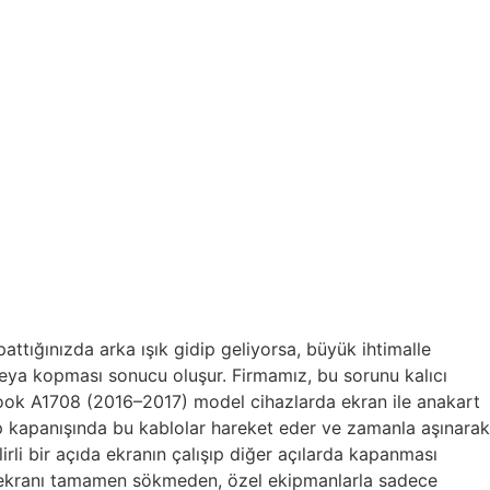
ığınızda arka ışık gidip geliyorsa, büyük ihtimalle
veya kopması sonucu oluşur. Firmamız, bu sorunu kalıcı
ok A1708 (2016–2017) model cihazlarda ekran ile anakart
lıp kapanışında bu kablolar hareket eder ve zamanla aşınarak
irli bir açıda ekranın çalışıp diğer açılarda kapanması
 ekranı tamamen sökmeden, özel ekipmanlarla sadece