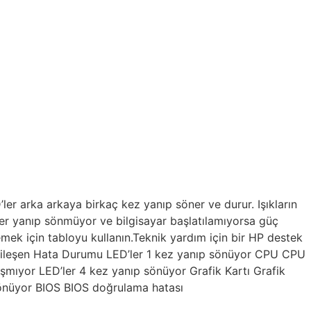
er arka arkaya birkaç kez yanıp söner ve durur. Işıkların
ler yanıp sönmüyor ve bilgisayar başlatılamıyorsa güç
emek için tabloyu kullanın.Teknik yardım için bir HP destek
Bileşen Hata Durumu LED’ler 1 kez yanıp sönüyor CPU CPU
şmıyor LED’ler 4 kez yanıp sönüyor Grafik Kartı Grafik
 sönüyor BIOS BIOS doğrulama hatası