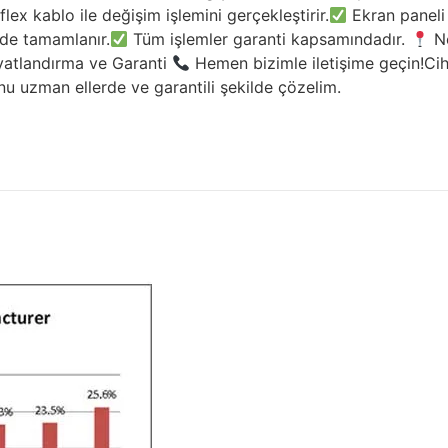
ex kablo ile değişim işlemini gerçekleştirir.
Ekran paneli 
nde tamamlanır.
Tüm işlemler garanti kapsamındadır.
Ne
iyatlandırma ve Garanti
Hemen bizimle iletişime geçin!Cih
u uzman ellerde ve garantili şekilde çözelim.