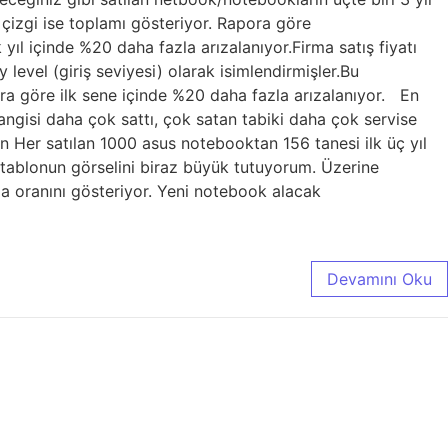
vi çizgi ise toplamı gösteriyor. Rapora göre
 yıl içinde %20 daha fazla arızalanıyor.Firma satış fiyatı
evel (giriş seviyesi) olarak isimlendirmişler.Bu
ra göre ilk sene içinde %20 daha fazla arızalanıyor. En
gisi daha çok sattı, çok satan tabiki daha çok servise
in Her satılan 1000 asus notebooktan 156 tanesi ilk üç yıl
 tablonun görselini biraz büyük tutuyorum. Üzerine
arıza oranını gösteriyor. Yeni notebook alacak
Devamını Oku