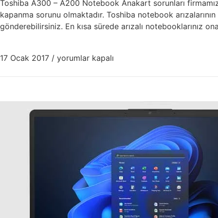
Toshiba A300 – A200 Notebook Anakart sorunları firmamızda
kapanma sorunu olmaktadır. Toshiba notebook arızalarının tü
gönderebilirsiniz. En kısa sürede arızalı notebooklarınız ona
17 Ocak 2017
/
yorumlar kapalı