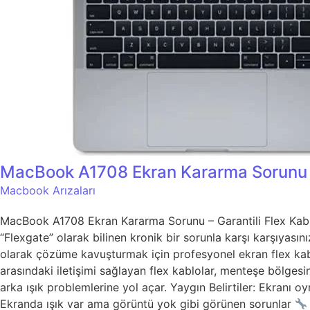
MacBook A1708 Ekran Kararma Sorunu – 
Macbook Arızaları
MacBook A1708 Ekran Kararma Sorunu – Garantili Flex Kablo
“Flexgate” olarak bilinen kronik bir sorunla karşı karşıyas
olarak çözüme kavuşturmak için profesyonel ekran flex ka
arasındaki iletişimi sağlayan flex kablolar, menteşe bölgesi
arka ışık problemlerine yol açar. Yaygın Belirtiler: Ekranı 
Ekranda ışık var ama görüntü yok gibi görünen sorunlar