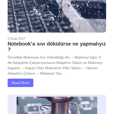
5 Ocak 2017
Notebook’a sıvı dökülürse ne yapmalıyız
?
Öncelikle Makineye Sıvı Döküldüğü An; – Makineyi Eğer O
An Adaptörle Çalıştırıyorsanız Adaptörü Sökün ve Makineyi
Kapatın. – Kapalı Olan Makinenin Pilini Sökün. – Hemen
Adaptörü Çıkarın. – Makineyi Yan...
Read More