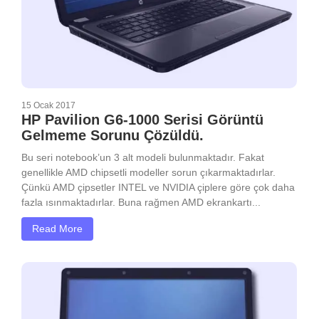
15 Ocak 2017
HP Pavilion G6-1000 Serisi Görüntü
Gelmeme Sorunu Çözüldü.
Bu seri notebook’un 3 alt modeli bulunmaktadır. Fakat
genellikle AMD chipsetli modeller sorun çıkarmaktadırlar.
Çünkü AMD çipsetler INTEL ve NVIDIA çiplere göre çok daha
fazla ısınmaktadırlar. Buna rağmen AMD ekrankartı...
Read More