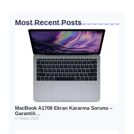
Most Recent Posts
MacBook A1708 Ekran Kararma Sorunu –
Garantili…
17 Nisan 2025