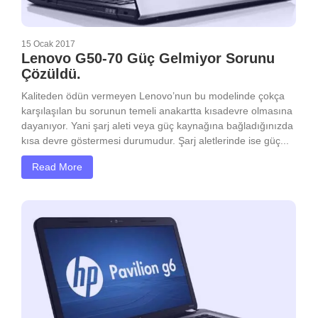
15 Ocak 2017
Lenovo G50-70 Güç Gelmiyor Sorunu
Çözüldü.
Kaliteden ödün vermeyen Lenovo’nun bu modelinde çokça
karşılaşılan bu sorunun temeli anakartta kısadevre olmasına
dayanıyor. Yani şarj aleti veya güç kaynağına bağladığınızda
kısa devre göstermesi durumudur. Şarj aletlerinde ise güç...
Read More