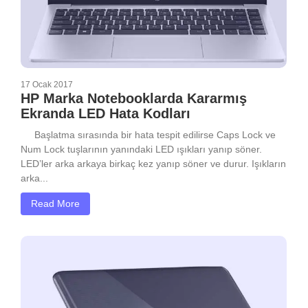
17 Ocak 2017
HP Marka Notebooklarda Kararmış
Ekranda LED Hata Kodları
Başlatma sırasında bir hata tespit edilirse Caps Lock ve
Num Lock tuşlarının yanındaki LED ışıkları yanıp söner.
LED’ler arka arkaya birkaç kez yanıp söner ve durur. Işıkların
arka...
Read More