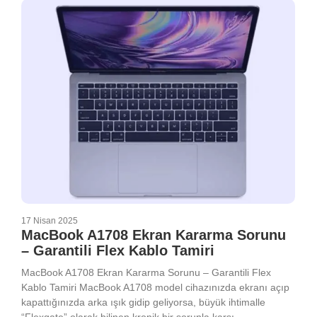
17 Nisan 2025
MacBook A1708 Ekran Kararma Sorunu
– Garantili Flex Kablo Tamiri
MacBook A1708 Ekran Kararma Sorunu – Garantili Flex
Kablo Tamiri MacBook A1708 model cihazınızda ekranı açıp
kapattığınızda arka ışık gidip geliyorsa, büyük ihtimalle
“Flexgate” olarak bilinen kronik bir sorunla karşı...