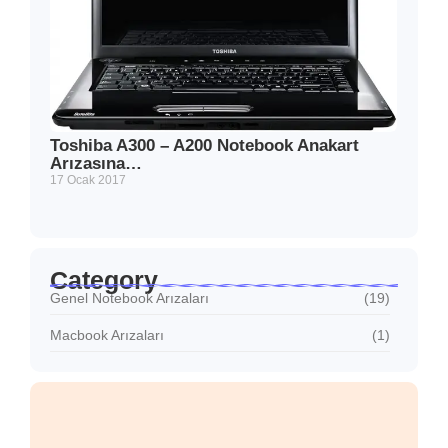
Toshiba A300 – A200 Notebook Anakart
Arızasına…
17 Ocak 2017
Category
Genel Notebook Arızaları
(19)
Macbook Arızaları
(1)