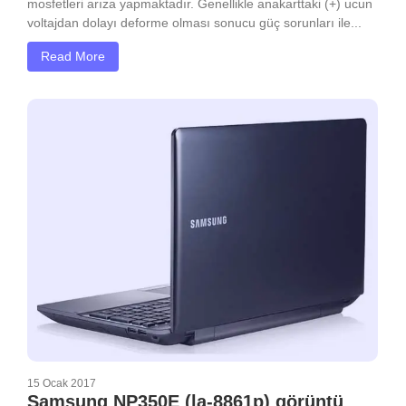
mosfetleri arıza yapmaktadır. Genellikle anakarttaki (+) ucun
voltajdan dolayı deforme olması sonucu güç sorunları ile...
Read More
15 Ocak 2017
Samsung NP350E (la-8861p) görüntü