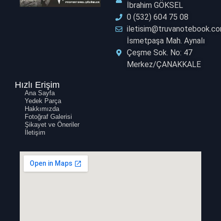
İbrahim GÖKSEL
0 (532) 604 75 08
iletisim@truvanotebook.c
İsmetpaşa Mah. Aynalı
Çeşme Sok. No: 47
Merkez/ÇANAKKALE ​
Hızlı Erişim
Ana Sayfa
Yedek Parça
Hakkımızda
Fotoğraf Galerisi
Şikayet ve Öneriler
İletişim