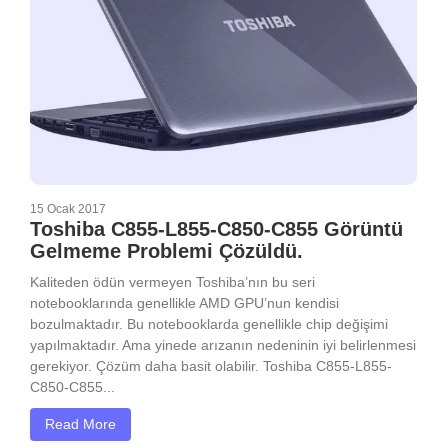
15 Ocak 2017
Toshiba C855-L855-C850-C855 Görüntü
Gelmeme Problemi Çözüldü.
Kaliteden ödün vermeyen Toshiba’nın bu seri
notebooklarında genellikle AMD GPU’nun kendisi
bozulmaktadır. Bu notebooklarda genellikle chip değişimi
yapılmaktadır. Ama yinede arızanın nedeninin iyi belirlenmesi
gerekiyor. Çözüm daha basit olabilir. Toshiba C855-L855-
C850-C855...
Read More