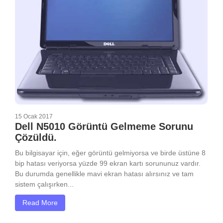
15 Ocak 2017
Dell N5010 Görüntü Gelmeme Sorunu
Çözüldü.
Bu bilgisayar için, eğer görüntü gelmiyorsa ve birde üstüne 8
bip hatası veriyorsa yüzde 99 ekran kartı sorununuz vardır.
Bu durumda genellikle mavi ekran hatası alırsınız ve tam
sistem çalışırken...
Read More