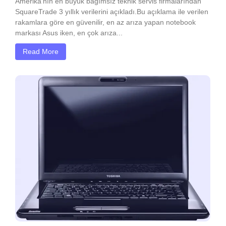
Amerika’nın en büyük bağımsız teknik servis firmalarından
SquareTrade 3 yıllık verilerini açıkladı.Bu açıklama ile verilen
rakamlara göre en güvenilir, en az arıza yapan notebook
markası Asus iken, en çok arıza...
Read More