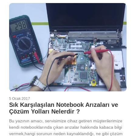
5 Ocak 2017
Sık Karşılaşılan Notebook Arızaları ve
Çözüm Yolları Nelerdir ?
Bu yazının amacı, servisimize cihaz getiren müşterilerimize
kendi notebooklarında çıkan arızalar hakkında kabaca bilgi
vermek,hangi sorunun neden kaynaklandığı, ne gibi çözüm