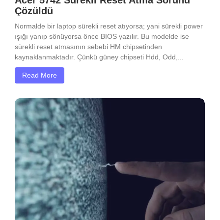
Çözüldü
Normalde bir laptop sürekli reset atıyorsa; yani sürekli power
ışığı yanıp sönüyorsa önce BIOS yazılır. Bu modelde ise
sürekli reset atmasının sebebi HM chipsetinden
kaynaklanmaktadır. Çünkü güney chipseti Hdd, Odd,...
Read More