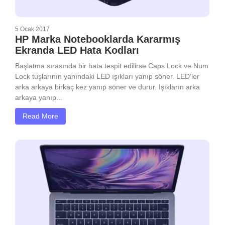
5 Ocak 2017
HP Marka Notebooklarda Kararmış
Ekranda LED Hata Kodları
Başlatma sırasında bir hata tespit edilirse Caps Lock ve Num
Lock tuşlarının yanındaki LED ışıkları yanıp söner. LED’ler
arka arkaya birkaç kez yanıp söner ve durur. Işıkların arka
arkaya yanıp...
Read More