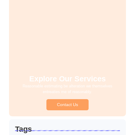
Explore Our Services
Reasonable estimating be alteration we themselves
entreaties me of reasonably.
Contact Us
Tags