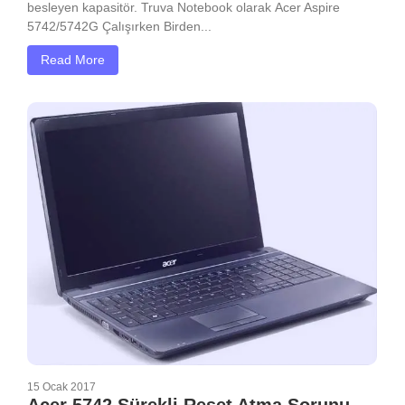
besleyen kapasitör. Truva Notebook olarak Acer Aspire
5742/5742G Çalışırken Birden...
Read More
15 Ocak 2017
Acer 5742 Sürekli Reset Atma Sorunu